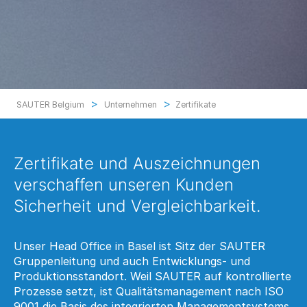
>
>
SAUTER Belgium
Unternehmen
Zertifikate
Zertifikate und Auszeichnungen
verschaffen unseren Kunden
Sicherheit und Vergleichbarkeit.
Unser Head Office in Basel ist Sitz der SAUTER
Gruppenleitung und auch Entwicklungs- und
Produktionsstandort. Weil SAUTER auf kontrollierte
Prozesse setzt, ist Qualitätsmanagement nach ISO
9001 die Basis des integrierten Managementsystems,