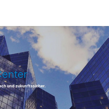
Center
ch und zukunftssicher.