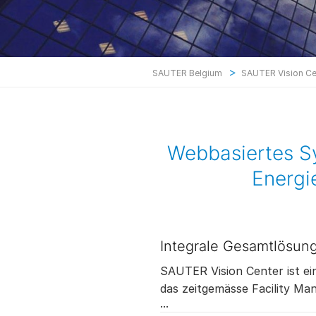
>
SAUTER Belgium
SAUTER Vision Ce
Webbasiertes S
Energ
Integrale Gesamtlösun
SAUTER Vision Center ist ei
das zeitgemässe Facility Ma
Integration spezialisierter Z