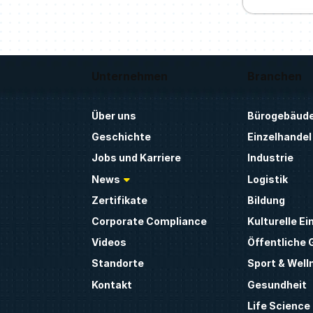
Unternehmen
Branchen
Über uns
Bürogebäud
Geschichte
Einzelhandel
Jobs und Karriere
Industrie
News
Logistik
Zertifikate
Bildung
Corporate Compliance
Kulturelle Ei
Videos
Öffentliche
Standorte
Sport & Well
Kontakt
Gesundheit
Life Science