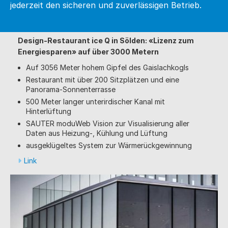
jederzeit den sicheren und zuverlässigen Betrieb.
Design-Restaurant ice Q in Sölden: «Lizenz zum
Energiesparen» auf über 3000 Metern
Auf 3056 Meter hohem Gipfel des Gaislachkogls
Restaurant mit über 200 Sitzplätzen und eine
Panorama-Sonnenterrasse
500 Meter langer unterirdischer Kanal mit
Hinterlüftung
SAUTER moduWeb Vision zur Visualisierung aller
Daten aus Heizung-, Kühlung und Lüftung
ausgeklügeltes System zur Wärmerückgewinnung
Link