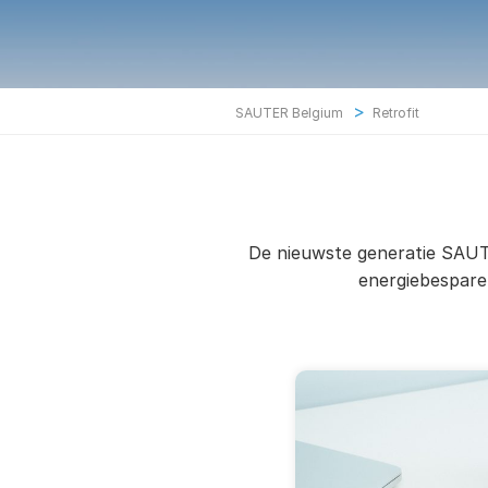
>
SAUTER Belgium
Retrofit
De nieuwste generatie SAUTER
energiebespare