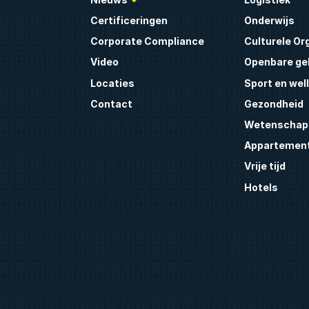
Certificeringen
Onderwijs
Corporate Compliance
Culturele Or
Video
Openbare g
Locaties
Sport en wel
Contact
Gezondheid
Wetenschap
Appartemen
Vrije tijd
Hotels