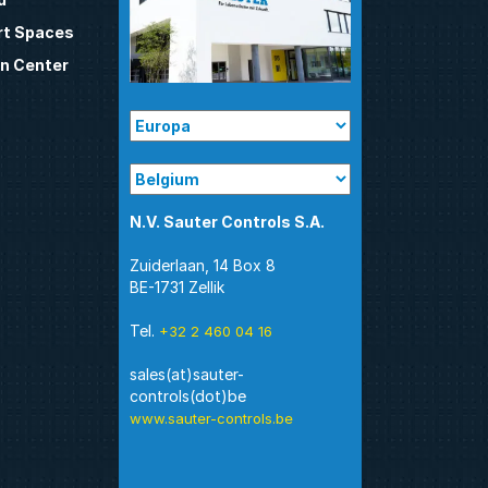
t Spaces
n Center
N.V. Sauter Controls S.A.
Zuiderlaan, 14 Box 8
BE-1731 Zellik
Tel.
+32 2 460 04 16
sales(at)sauter-
www.sauter-controls.be