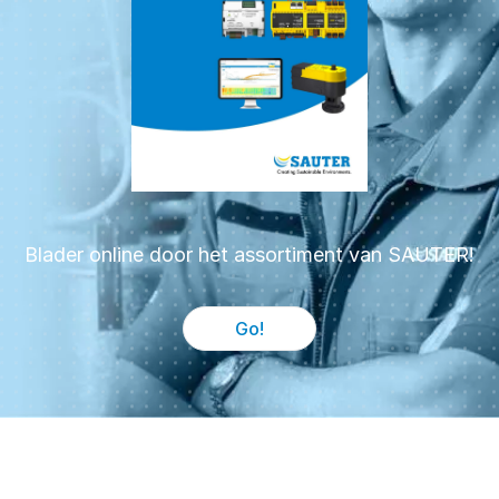
Blader online door het assortiment van SAUTER!
Go!