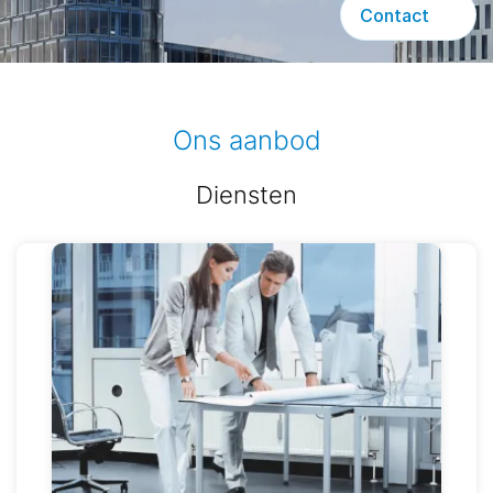
Contact
Ons aanbod
Diensten