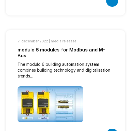
7. december 2022 |
media releases
modulo 6 modules for Modbus and M-
Bus
The modulo 6 building automation system
combines building technology and digitalisation
trends...