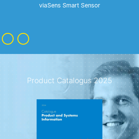
viaSens Smart Sensor
Product Catalogus 2025