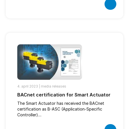
4. april 2023 |
media releases
BACnet certification for Smart Actuator
The Smart Actuator has received the BACnet
certification as B-ASC (Application-Specific
Controller)....