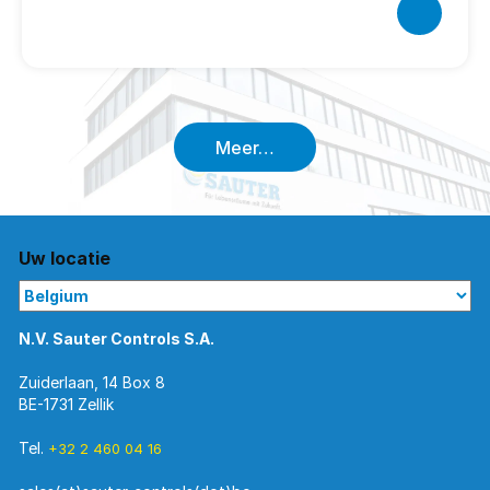
Meer…
Uw locatie
N.V. Sauter Controls S.A.
Zuiderlaan, 14 Box 8
BE-1731 Zellik
Tel.
+32 2 460 04 16