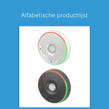
Alfabetische productlijst