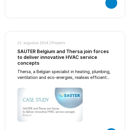
22. augustus 2024 |
Projects
SAUTER Belgium and Thersa join forces
to deliver innovative HVAC service
concepts
Thersa, a Belgian specialist in heating, plumbing,
ventilation and eco-energies, realises efficient...