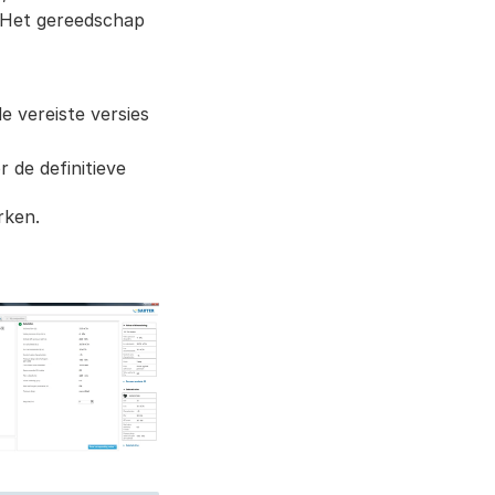
 Het gereedschap
 vereiste versies
 de definitieve
rken.