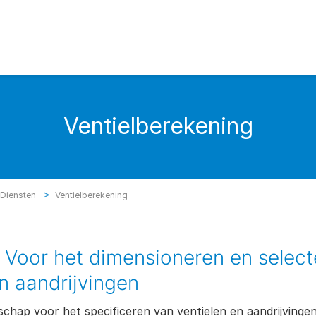
Ventielberekening
>
Diensten
Ventielberekening
Voor het dimensioneren en select
n aandrijvingen
schap voor het specificeren van ventielen en aandrijving