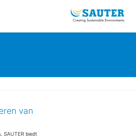
eren van
en, SAUTER biedt