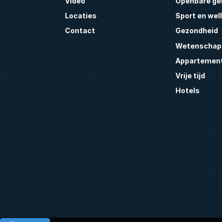
Video
Openbare g
Locaties
Sport en wel
Contact
Gezondheid
Wetenschap
Appartemen
Vrije tijd
Hotels