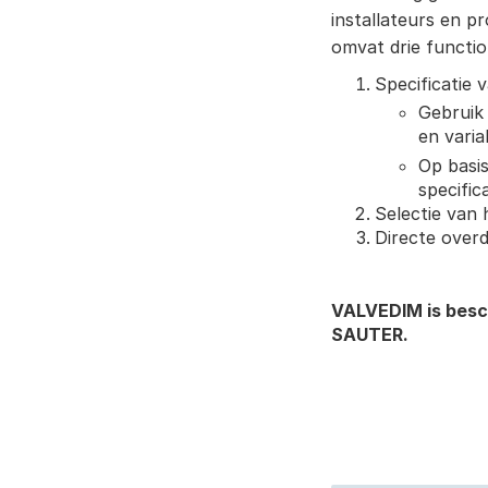
installateurs en 
omvat drie functio
Specificatie 
Gebruik 
en varia
Op basis
specific
Selectie van 
Directe overd
VALVEDIM is besch
SAUTER.