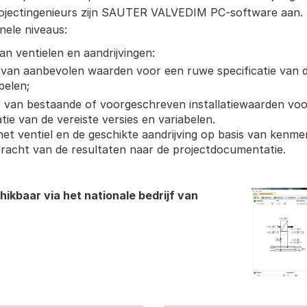
projectingenieurs zijn SAUTER VALVEDIM PC-software aan.
nele niveaus:
van ventielen en aandrijvingen:
van aanbevolen waarden voor een ruwe specificatie van de
belen;
 van bestaande of voorgeschreven installatiewaarden voor
atie van de vereiste versies en variabelen.
het ventiel en de geschikte aandrijving op basis van kenme
racht van de resultaten naar de projectdocumentatie.
ikbaar via het nationale bedrijf van