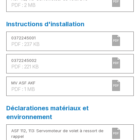
PDF
PDF : 2 MB
Instructions d'installation
0372245001
PDF
PDF : 237 KB
0372245002
PDF
PDF : 221 KB
MV ASF AKF
PDF
PDF : 1 MB
Déclarationes matériaux et
environnement
ASF 112, 113: Servomoteur de volet à ressort de
PDF
rappel