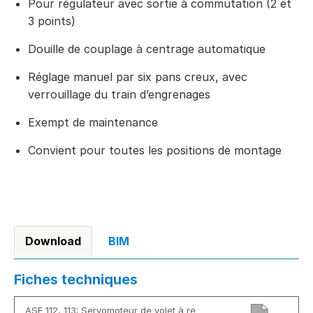
Pour régulateur avec sortie à commutation (2 et
3 points)
Douille de couplage à centrage automatique
Réglage manuel par six pans creux, avec
verrouillage du train d’engrenages
Exempt de maintenance
Convient pour toutes les positions de montage
Download
BIM
Fiches techniques
ASF 112, 113: Servomoteur de volet à re