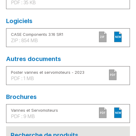
PDF : 35 KB
Logiciels
CASE Components 3.16 SR1
ZIP
NEW
ZIP : 854 MB
Autres documents
Poster vannes et servomoteurs - 2023
PDF
PDF : 1 MB
Brochures
Vannes et Servomoteurs
PDF
NEW
PDF : 9 MB
Recherche de produits