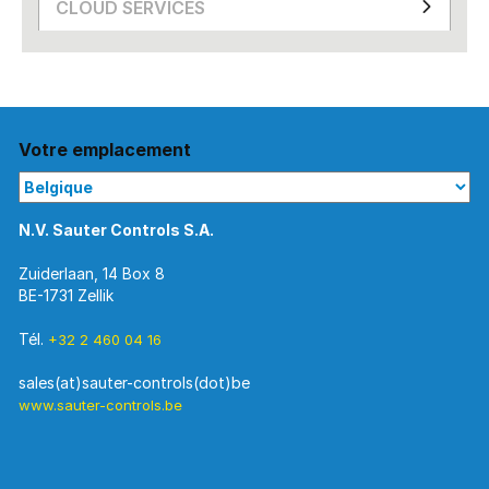
CLOUD SERVICES
Votre emplacement
N.V. Sauter Controls S.A.
Zuiderlaan, 14 Box 8
BE-1731 Zellik
Tél.
+32 2 460 04 16
www.sauter-controls.be