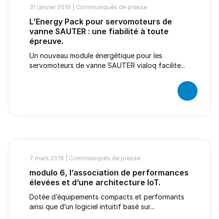
31 janvier 2019 |
Communiqués de presse
L’Energy Pack pour servomoteurs de
vanne SAUTER : une fiabilité à toute
épreuve.
Un nouveau module énergétique pour les
servomoteurs de vanne SAUTER vialoq facilite...
7 mars 2019 |
Communiqués de presse
modulo 6, l’association de performances
élevées et d’une architecture IoT.
Dotée d’équipements compacts et performants
ainsi que d’un logiciel intuitif basé sur...