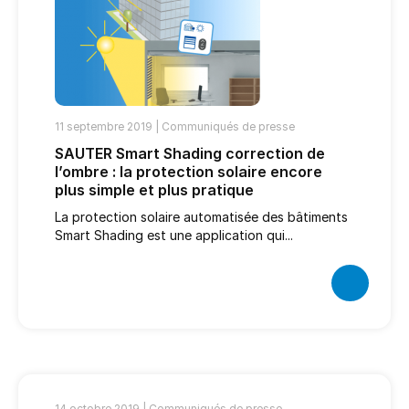
11 septembre 2019 |
Communiqués de presse
SAUTER Smart Shading correction de
l’ombre : la protection solaire encore
plus simple et plus pratique
La protection solaire automatisée des bâtiments
Smart Shading est une application qui...
14 octobre 2019 |
Communiqués de presse