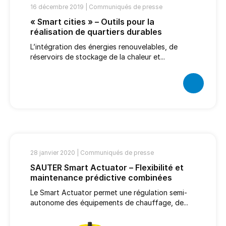
16 décembre 2019 |
Communiqués de presse
« Smart cities » – Outils pour la
réalisation de quartiers durables
L’intégration des énergies renouvelables, de
réservoirs de stockage de la chaleur et...
28 janvier 2020 |
Communiqués de presse
SAUTER Smart Actuator – Flexibilité et
maintenance prédictive combinées
Le Smart Actuator permet une régulation semi-
autonome des équipements de chauffage, de...