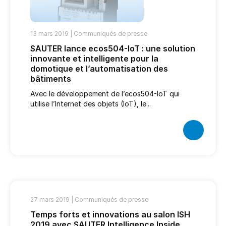
13 mars 2019 |
Communiqués de presse
SAUTER lance ecos504-IoT : une solution
innovante et intelligente pour la
domotique et l’automatisation des
bâtiments
Avec le développement de l’ecos504-IoT qui
utilise l’Internet des objets (IoT), le...
27 mars 2019 |
Communiqués de presse
Temps forts et innovations au salon ISH
2019 avec SAUTER Intelligence Inside