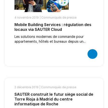
4 novembre 2019 |
Communiqués de presse
Mobile Building Services : régulation des
locaux via SAUTER Cloud
Les solutions modernes de commande pour
appartements, hôtels et bureaux depuis un...
2 décembre 2019 |
Communiqués de presse
SAUTER construit le futur siège social de
Torre Rioja à Madrid du centre
informatique de Roche